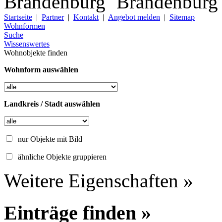
Startseite
|
Partner
|
Kontakt
|
Angebot melden
|
Sitemap
Wohnformen
Suche
Wissenswertes
Wohnobjekte finden
Wohnform auswählen
Landkreis / Stadt auswählen
nur Objekte mit Bild
ähnliche Objekte gruppieren
Weitere Eigenschaften »
Einträge finden »