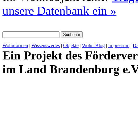
unsere Datenbank ein »
Wohnformen
|
Wissenswertes
|
Objekte
|
Wohn-Blog
|
Impressum
|
Da
Ein Projekt des Förderver
im Land Brandenburg e.V