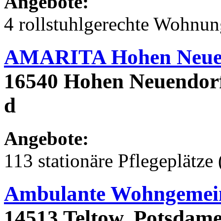
Angebote:
4 rollstuhlgerechte Wohnu
AMARITA Hohen Neue
16540 Hohen Neuendorf,
d
Angebote:
113 stationäre Pflegeplätze 
Ambulante Wohngemein
14513 Teltow, Potsdamer