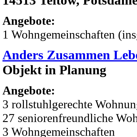
14513 Teltow, Potsdamer
Angebote:
1 Wohngemeinschaften (ins
Anders Zusammen Leb
Objekt in Planung
Angebote:
3 rollstuhlgerechte Wohnu
27 seniorenfreundliche Wo
3 Wohngemeinschaften