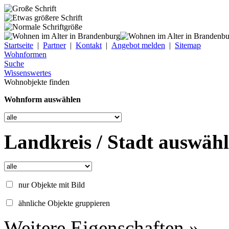
Startseite
|
Partner
|
Kontakt
|
Angebot melden
|
Sitemap
Wohnformen
Suche
Wissenswertes
Wohnobjekte finden
Wohnform auswählen
Landkreis / Stadt auswäh
nur Objekte mit Bild
ähnliche Objekte gruppieren
Weitere Eigenschaften »