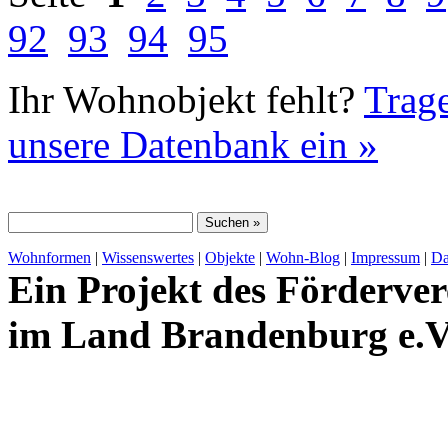
92
93
94
95
Ihr Wohnobjekt fehlt?
Trage
unsere Datenbank ein »
Wohnformen
|
Wissenswertes
|
Objekte
|
Wohn-Blog
|
Impressum
|
Da
Ein Projekt des Förderver
im Land Brandenburg e.V