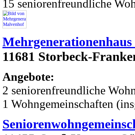
15 seniorenfreundliche Wo
Mehrgenerationenhaus
11681 Storbeck-Franken
Angebote:
2 seniorenfreundliche Woh
1 Wohngemeinschaften (ins
Seniorenwohngemeinsch