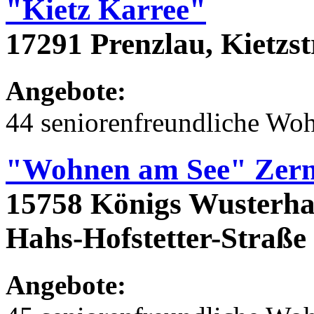
"Kietz Karree"
17291 Prenzlau, Kietzs
Angebote:
44 seniorenfreundliche Wo
"Wohnen am See" Zern
15758 Königs Wusterhau
Hahs-Hofstetter-Straße 2
Angebote: