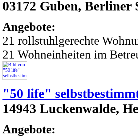
03172 Guben, Berliner S
Angebote:
21 rollstuhlgerechte Wohn
21 Wohneinheiten im Betr
"50 life" selbstbestim
14943 Luckenwalde, Hei
Angebote: