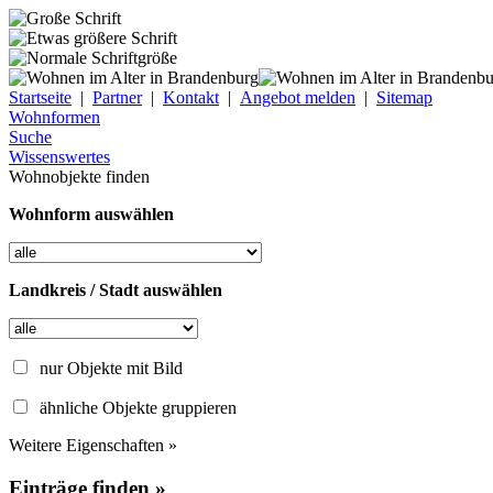
Startseite
|
Partner
|
Kontakt
|
Angebot melden
|
Sitemap
Wohnformen
Suche
Wissenswertes
Wohnobjekte finden
Wohnform auswählen
Landkreis / Stadt auswählen
nur Objekte mit Bild
ähnliche Objekte gruppieren
Weitere Eigenschaften »
Einträge finden »