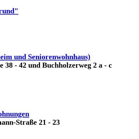
rund"
heim und Seniorenwohnhaus)
38 - 42 und Buchholzerweg 2 a - c
Wohnungen
ann-Straße 21 - 23