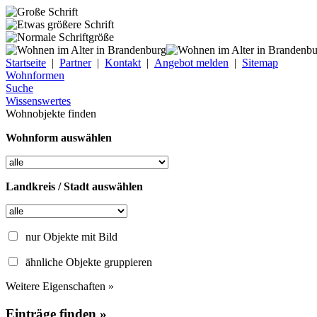
Startseite
|
Partner
|
Kontakt
|
Angebot melden
|
Sitemap
Wohnformen
Suche
Wissenswertes
Wohnobjekte finden
Wohnform auswählen
Landkreis / Stadt auswählen
nur Objekte mit Bild
ähnliche Objekte gruppieren
Weitere Eigenschaften »
Einträge finden »