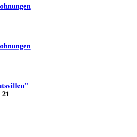
Wohnungen
Wohnungen
tsvillen"
 21