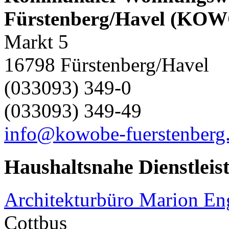
Fürstenberg/Havel (KO
Markt 5
16798 Fürstenberg/Havel
(033093) 349-0
(033093) 349-49
info@kowobe-fuerstenberg
Haushaltsnahe Dienstleis
Architekturbüro Marion E
Cottbus