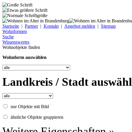
Startseite
|
Partner
|
Kontakt
|
Angebot melden
|
Sitemap
Wohnformen
Suche
Wissenswertes
Wohnobjekte finden
Wohnform auswählen
Landkreis / Stadt auswäh
nur Objekte mit Bild
ähnliche Objekte gruppieren
Weitere Eigenschaften »