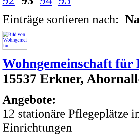
92
93
94
95
Einträge sortieren nach:
N
Wohngemeinschaft für
15537 Erkner, Ahornall
Angebote:
12 stationäre Pflegeplätze
Einrichtungen