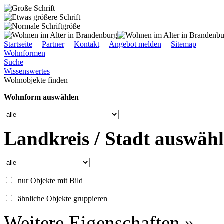
Startseite
|
Partner
|
Kontakt
|
Angebot melden
|
Sitemap
Wohnformen
Suche
Wissenswertes
Wohnobjekte finden
Wohnform auswählen
Landkreis / Stadt auswäh
nur Objekte mit Bild
ähnliche Objekte gruppieren
Weitere Eigenschaften »