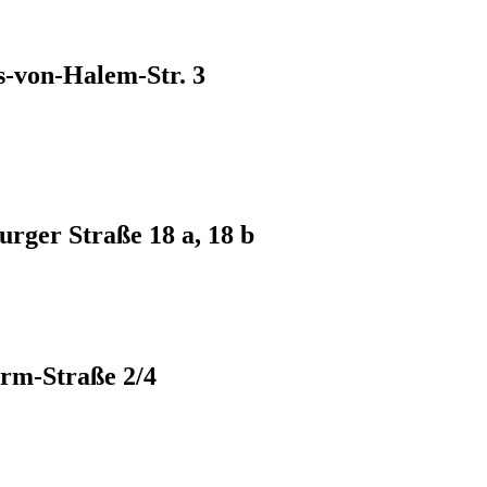
s-von-Halem-Str. 3
rger Straße 18 a, 18 b
rm-Straße 2/4