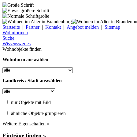
Startseite
|
Partner
|
Kontakt
|
Angebot melden
|
Sitemap
Wohnformen
Suche
Wissenswertes
Wohnobjekte finden
Wohnform auswählen
Landkreis / Stadt auswählen
nur Objekte mit Bild
ähnliche Objekte gruppieren
Weitere Eigenschaften »
Einträge finden »