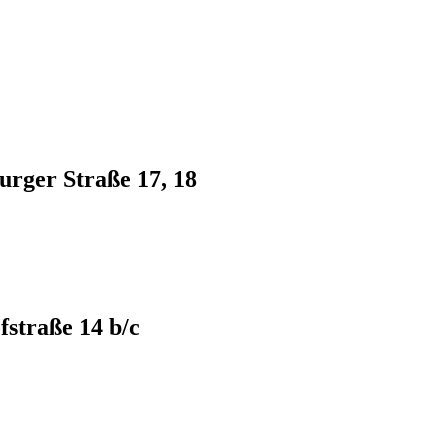
rger Straße 17, 18
straße 14 b/c