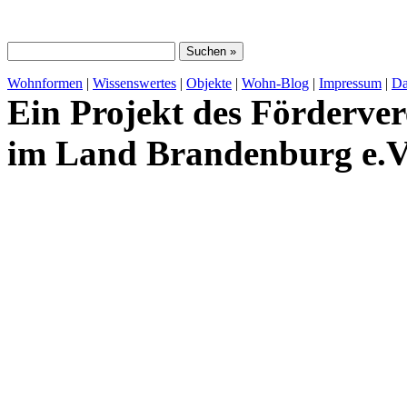
Wohnformen
|
Wissenswertes
|
Objekte
|
Wohn-Blog
|
Impressum
|
Da
Ein Projekt des Förderver
im Land Brandenburg e.V