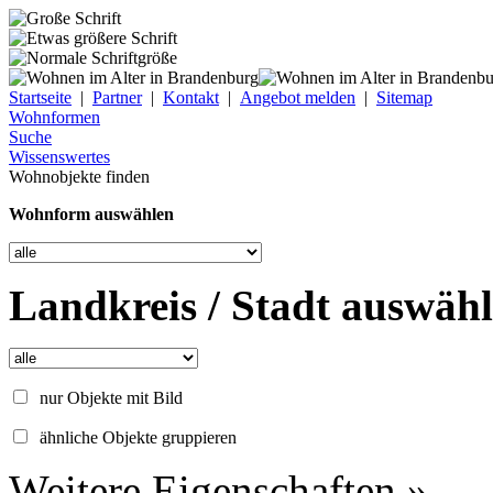
Startseite
|
Partner
|
Kontakt
|
Angebot melden
|
Sitemap
Wohnformen
Suche
Wissenswertes
Wohnobjekte finden
Wohnform auswählen
Landkreis / Stadt auswäh
nur Objekte mit Bild
ähnliche Objekte gruppieren
Weitere Eigenschaften »