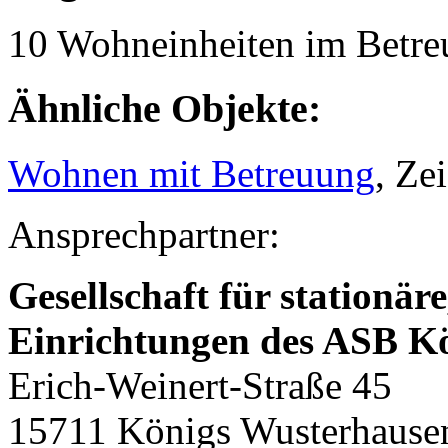
10 Wohneinheiten im Betr
Ähnliche Objekte:
Wohnen mit Betreuung
, Ze
Ansprechpartner:
Gesellschaft für stationär
Einrichtungen des ASB 
Erich-Weinert-Straße 45
15711 Königs Wusterhause