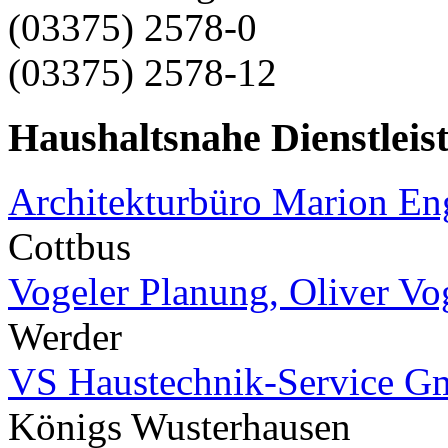
(03375) 2578-0
(03375) 2578-12
Haushaltsnahe Dienstleis
Architekturbüro Marion E
Cottbus
Vogeler Planung, Oliver Vo
Werder
VS Haustechnik-Service 
Königs Wusterhausen