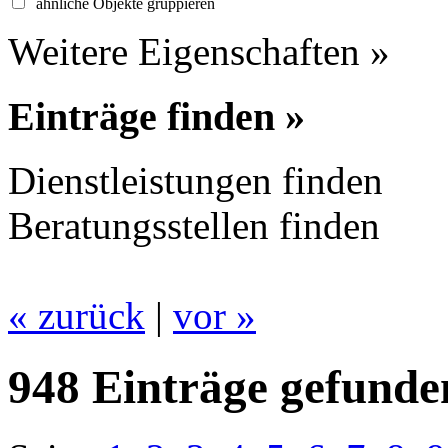
ähnliche Objekte gruppieren
Weitere Eigenschaften »
Einträge finden »
Dienstleistungen finden
Beratungsstellen finden
« zurück
|
vor »
948 Einträge gefunde