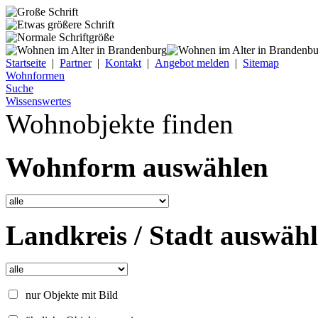
Startseite
|
Partner
|
Kontakt
|
Angebot melden
|
Sitemap
Wohnformen
Suche
Wissenswertes
Wohnobjekte finden
Wohnform auswählen
Landkreis / Stadt auswäh
nur Objekte mit Bild