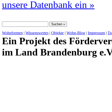
unsere Datenbank ein »
Wohnformen
|
Wissenswertes
|
Objekte
|
Wohn-Blog
|
Impressum
|
Da
Ein Projekt des Förderver
im Land Brandenburg e.V