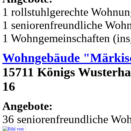
1 rollstuhlgerechte Wohnu
1 seniorenfreundliche Woh
1 Wohngemeinschaften (ins
Wohngebäude "Märkisc
15711 Königs Wusterhau
16
Angebote:
36 seniorenfreundliche Wo