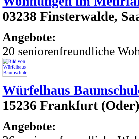
Wohnungen im Mehrfam
03238 Finsterwalde, Saa
Angebote:
20 seniorenfreundliche Wo
Würfelhaus Baumschu
15236 Frankfurt (Oder
Angebote: