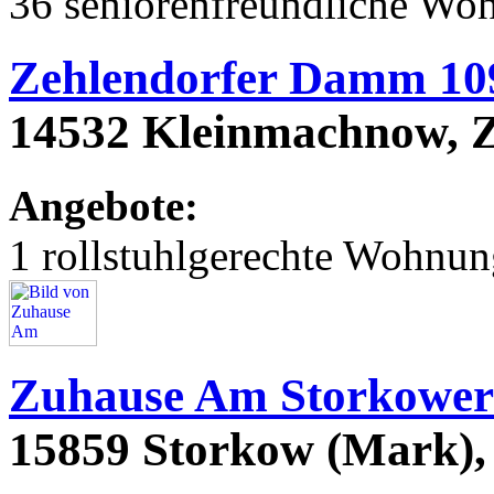
36 seniorenfreundliche Wo
Zehlendorfer Damm 10
14532 Kleinmachnow, 
Angebote:
1 rollstuhlgerechte Wohnu
Zuhause Am Storkower
15859 Storkow (Mark), 