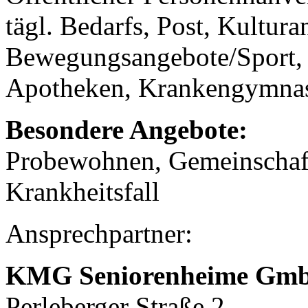
tägl. Bedarfs, Post, Kultura
Bewegungsangebote/Sport, 
Apotheken, Krankengymnast
Besondere Angebote:
Probewohnen, Gemeinschaf
Krankheitsfall
Ansprechpartner:
KMG Seniorenheime Gm
Perleberger Straße 2