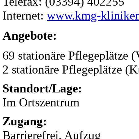
Telefax: (03394) 402255
Internet:
www.kmg-kliniken
Angebote:
69 stationäre Pflegeplätze (
2 stationäre Pflegeplätze (
Standort/Lage:
Im Ortszentrum
Zugang:
Barrierefrei, Aufzug