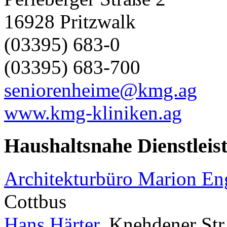
16928 Pritzwalk
(03395) 683-0
(03395) 683-700
seniorenheime@kmg.ag
www.kmg-kliniken.ag
Haushaltsnahe Dienstleis
Architekturbüro Marion E
Cottbus
Hans Härter
, Knehdener Str