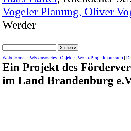
Vogeler Planung, Oliver Vo
Werder
Wohnformen
|
Wissenswertes
|
Objekte
|
Wohn-Blog
|
Impressum
|
Da
Ein Projekt des Förderver
im Land Brandenburg e.V