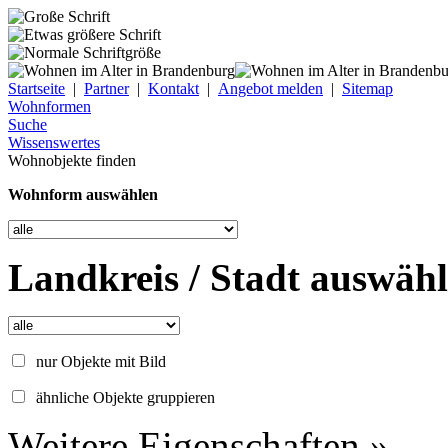
Startseite
|
Partner
|
Kontakt
|
Angebot melden
|
Sitemap
Wohnformen
Suche
Wissenswertes
Wohnobjekte finden
Wohnform auswählen
Landkreis / Stadt auswäh
nur Objekte mit Bild
ähnliche Objekte gruppieren
Weitere Eigenschaften »