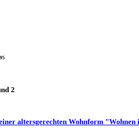
95
und 2
. einer altersgerechten Wohnform "Wohnen