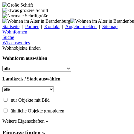
Startseite
|
Partner
|
Kontakt
|
Angebot melden
|
Sitemap
Wohnformen
Suche
Wissenswertes
Wohnobjekte finden
Wohnform auswählen
Landkreis / Stadt auswählen
nur Objekte mit Bild
ähnliche Objekte gruppieren
Weitere Eigenschaften »
Einträge finden »