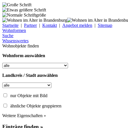
Startseite
|
Partner
|
Kontakt
|
Angebot melden
|
Sitemap
Wohnformen
Suche
Wissenswertes
Wohnobjekte finden
Wohnform auswählen
Landkreis / Stadt auswählen
nur Objekte mit Bild
ähnliche Objekte gruppieren
Weitere Eigenschaften »
Einträge finden »