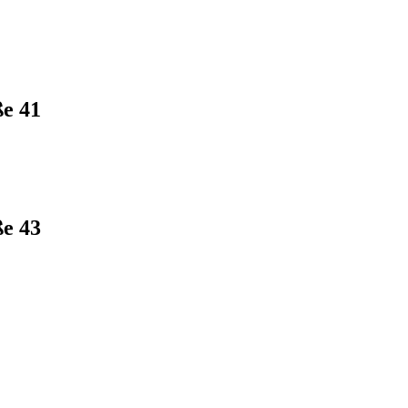
e 41
e 43