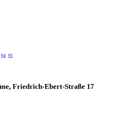
94
95
e, Friedrich-Ebert-Straße 17