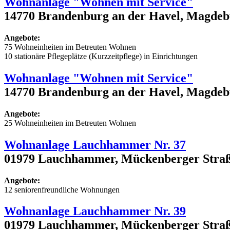
Wohnanlage "Wohnen mit Service"
14770 Brandenburg an der Havel, Magdebu
Angebote:
75 Wohneinheiten im Betreuten Wohnen
10 stationäre Pflegeplätze (Kurzzeitpflege) in Einrichtungen
Wohnanlage "Wohnen mit Service"
14770 Brandenburg an der Havel, Magdebu
Angebote:
25 Wohneinheiten im Betreuten Wohnen
Wohnanlage Lauchhammer Nr. 37
01979 Lauchhammer, Mückenberger Straß
Angebote:
12 seniorenfreundliche Wohnungen
Wohnanlage Lauchhammer Nr. 39
01979 Lauchhammer, Mückenberger Straß