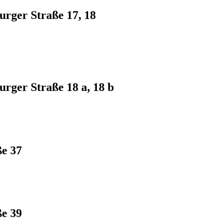
rger Straße 17, 18
rger Straße 18 a, 18 b
e 37
e 39