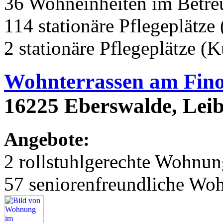
36 Wohneinheiten im Betr
114 stationäre Pflegeplätze 
2 stationäre Pflegeplätze (
Wohnterrassen am Fin
16225 Eberswalde, Leib
Angebote:
2 rollstuhlgerechte Wohnu
57 seniorenfreundliche Wo