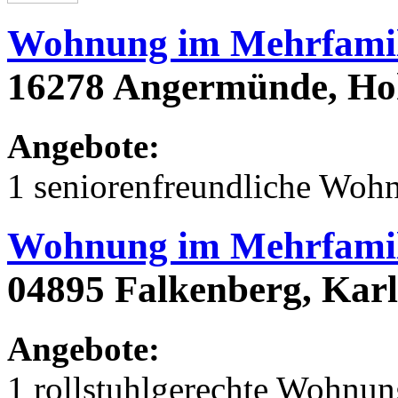
Wohnung im Mehrfamil
16278 Angermünde, Hoh
Angebote:
1 seniorenfreundliche Woh
Wohnung im Mehrfamil
04895 Falkenberg, Karl
Angebote:
1 rollstuhlgerechte Wohnu