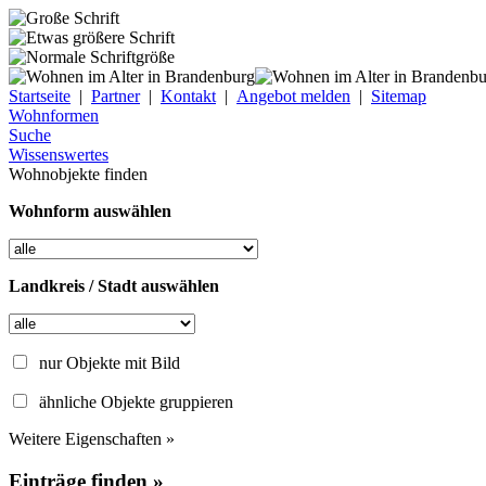
Startseite
|
Partner
|
Kontakt
|
Angebot melden
|
Sitemap
Wohnformen
Suche
Wissenswertes
Wohnobjekte finden
Wohnform auswählen
Landkreis / Stadt auswählen
nur Objekte mit Bild
ähnliche Objekte gruppieren
Weitere Eigenschaften »
Einträge finden »