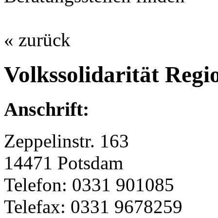
« zurück
Volkssolidarität Reg
Anschrift:
Zeppelinstr. 163
14471 Potsdam
Telefon: 0331 901085
Telefax: 0331 9678259