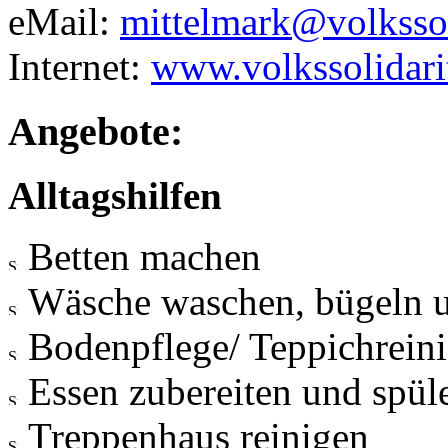
eMail:
mittelmark@volkssoi
Internet:
www.volkssolidari
Angebote:
Alltagshilfen
Betten machen
Wäsche waschen, bügeln 
Bodenpflege/ Teppichrein
Essen zubereiten und spül
Treppenhaus reinigen