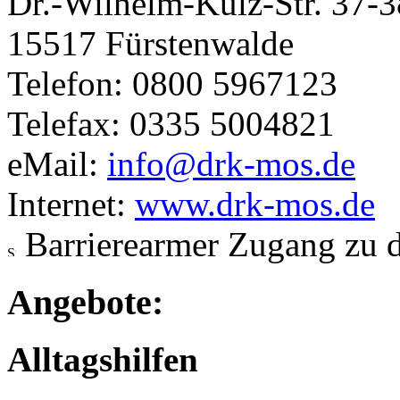
Dr.-Wilhelm-Külz-Str. 37-3
15517 Fürstenwalde
Telefon: 0800 5967123
Telefax: 0335 5004821
eMail:
info@drk-mos.de
Internet:
www.drk-mos.de
Barrierearmer Zugang zu 
Angebote:
Alltagshilfen