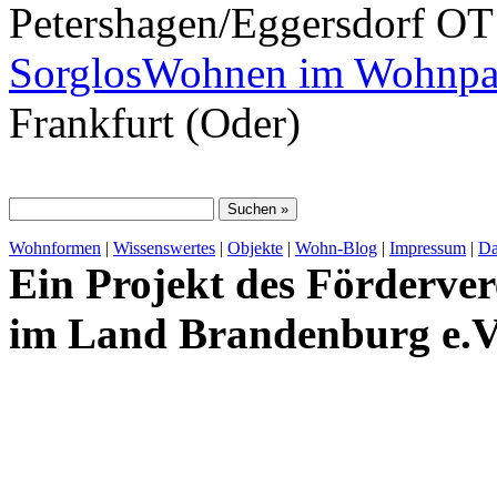
Petershagen/Eggersdorf OT
SorglosWohnen im Wohnpar
Frankfurt (Oder)
Wohnformen
|
Wissenswertes
|
Objekte
|
Wohn-Blog
|
Impressum
|
Da
Ein Projekt des Förderver
im Land Brandenburg e.V