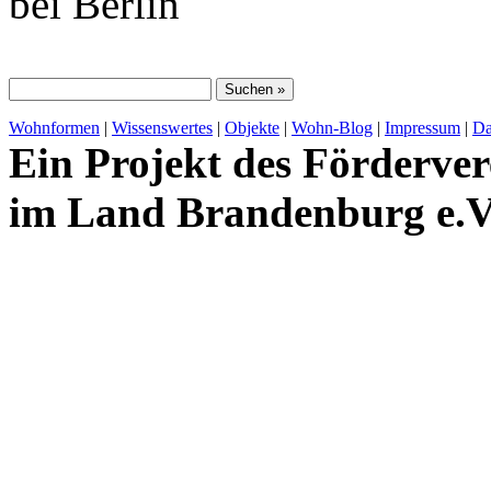
bei Berlin
Wohnformen
|
Wissenswertes
|
Objekte
|
Wohn-Blog
|
Impressum
|
Da
Ein Projekt des Förderver
im Land Brandenburg e.V