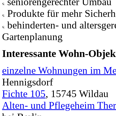
seniorengerechter Umbau
Produkte für mehr Sicherh
behinderten- und altersger
Gartenplanung
Interessante Wohn-Objekt
einzelne Wohnungen im Me
Hennigsdorf
Fichte 105
, 15745 Wildau
Alten- und Pflegeheim The