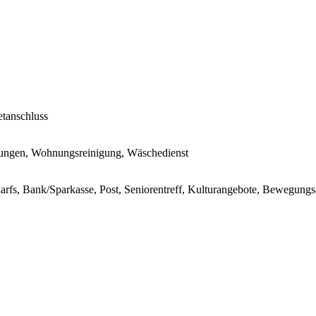
etanschluss
istungen, Wohnungsreinigung, Wäschedienst
darfs, Bank/Sparkasse, Post, Seniorentreff, Kulturangebote, Bewegung