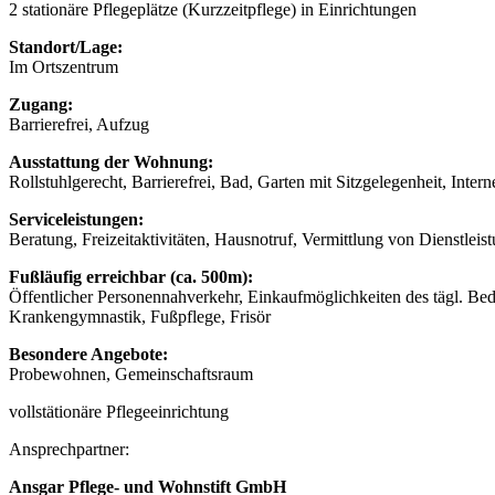
2 stationäre Pflegeplätze (Kurzzeitpflege) in Einrichtungen
Standort/Lage:
Im Ortszentrum
Zugang:
Barrierefrei, Aufzug
Ausstattung der Wohnung:
Rollstuhlgerecht, Barrierefrei, Bad, Garten mit Sitzgelegenheit, Intern
Serviceleistungen:
Beratung, Freizeitaktivitäten, Hausnotruf, Vermittlung von Dienstle
Fußläufig erreichbar (ca. 500m):
Öffentlicher Personennahverkehr, Einkaufmöglichkeiten des tägl. Be
Krankengymnastik, Fußpflege, Frisör
Besondere Angebote:
Probewohnen, Gemeinschaftsraum
vollstätionäre Pflegeeinrichtung
Ansprechpartner:
Ansgar Pflege- und Wohnstift GmbH