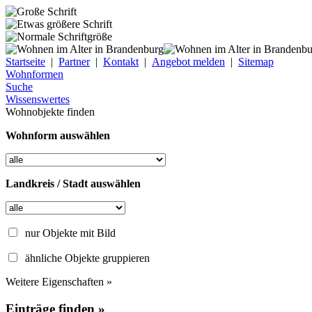
Startseite
|
Partner
|
Kontakt
|
Angebot melden
|
Sitemap
Wohnformen
Suche
Wissenswertes
Wohnobjekte finden
Wohnform auswählen
Landkreis / Stadt auswählen
nur Objekte mit Bild
ähnliche Objekte gruppieren
Weitere Eigenschaften »
Einträge finden »