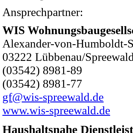
Ansprechpartner:
WIS Wohnungsbaugesells
Alexander-von-Humboldt-S
03222 Lübbenau/Spreewal
(03542) 8981-89
(03542) 8981-77
gf@wis-spreewald.de
www.wis-spreewald.de
Haushaltsnahe Dienstleis