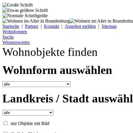
Startseite
|
Partner
|
Kontakt
|
Angebot melden
|
Sitemap
Wohnformen
Suche
Wissenswertes
Wohnobjekte finden
Wohnform auswählen
Landkreis / Stadt auswäh
nur Objekte mit Bild