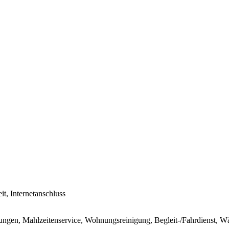
it, Internetanschluss
stungen, Mahlzeitenservice, Wohnungsreinigung, Begleit-/Fahrdienst, W