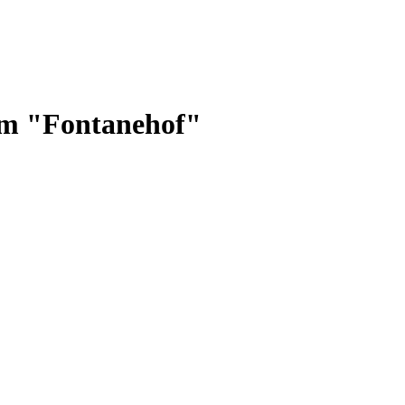
m "Fontanehof"