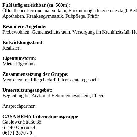
Fußläufig erreichbar (ca. 500m):
Öffentlicher Personennahverkehr, Einkaufmöglichkeiten des tägl. Be
Apotheken, Krankengymnastik, Fußpflege, Frisör
Besondere Angebote:
Probewohnen, Gemeinschaftsraum, Versorgung im Krankheitsfall, Ho
Entwicklungsstand:
Realisiert
Eigentumsform:
Miete, Eigentum
Zusammensetzung der Gruppe:
Menschen mit Pflegebedarf, Interessenten gesucht
Unterstützungsangebot:
Begleitung bei Arzt- und Behördenbesuchen , Pflege
Ansprechpartner:
CASA REHA Unternehmensgruppe
Gablower Straße 35
61440 Oberursel
06171 2870 - 0