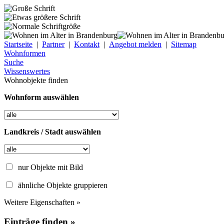
Startseite
|
Partner
|
Kontakt
|
Angebot melden
|
Sitemap
Wohnformen
Suche
Wissenswertes
Wohnobjekte finden
Wohnform auswählen
Landkreis / Stadt auswählen
nur Objekte mit Bild
ähnliche Objekte gruppieren
Weitere Eigenschaften »
Einträge finden »