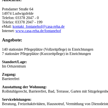
Potsdamer Straße 64
14974 Ludwigsfelde
Telefon: 03378 2047 - 0
Telefax: 03378 2047 - 199
eMail:
kontakt_fontanehof@casa-reha.de
Internet:
www.casa-reha.de/fontanehof
Angebote:
140 stationäre Pflegeplätze (Vollzeitpflege) in Einrichtungen
7 stationäre Pflegeplätze (Kurzzeitpflege) in Einrichtungen
Standort/Lage:
Im Ortszentrum
Zugang:
Barrierefrei
Ausstattung der Wohnung:
Rollstuhlgerecht, Barrierefrei, Bad, Terrasse, Garten mit Sitzgelegenhe
Serviceleistungen:
Beratung, Freizeitaktivitäten, Hausnotruf, Vermittlung von Dienstlei