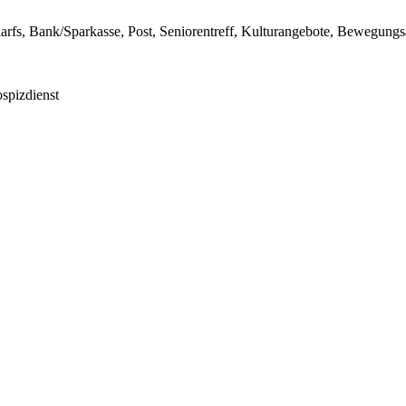
darfs, Bank/Sparkasse, Post, Seniorentreff, Kulturangebote, Bewegung
spizdienst