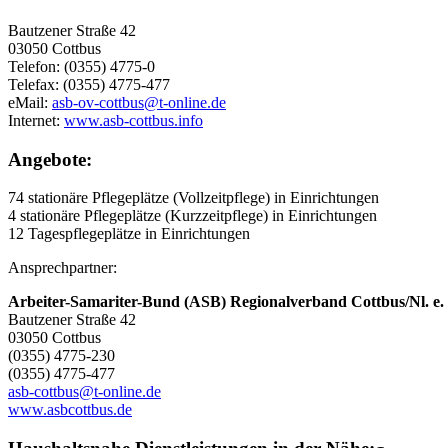
Bautzener Straße 42
03050 Cottbus
Telefon: (0355) 4775-0
Telefax: (0355) 4775-477
eMail:
asb-ov-cottbus@t-online.de
Internet:
www.asb-cottbus.info
Angebote:
74 stationäre Pflegeplätze (Vollzeitpflege) in Einrichtungen
4 stationäre Pflegeplätze (Kurzzeitpflege) in Einrichtungen
12 Tagespflegeplätze in Einrichtungen
Ansprechpartner:
Arbeiter-Samariter-Bund (ASB) Regionalverband Cottbus/Nl. e. 
Bautzener Straße 42
03050 Cottbus
(0355) 4775-230
(0355) 4775-477
asb-cottbus@t-online.de
www.asbcottbus.de