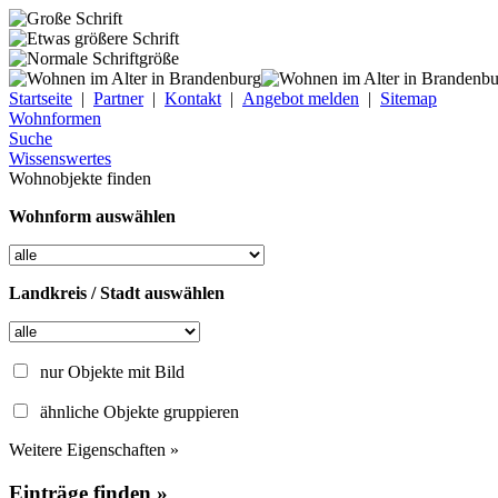
Startseite
|
Partner
|
Kontakt
|
Angebot melden
|
Sitemap
Wohnformen
Suche
Wissenswertes
Wohnobjekte finden
Wohnform auswählen
Landkreis / Stadt auswählen
nur Objekte mit Bild
ähnliche Objekte gruppieren
Weitere Eigenschaften »
Einträge finden »