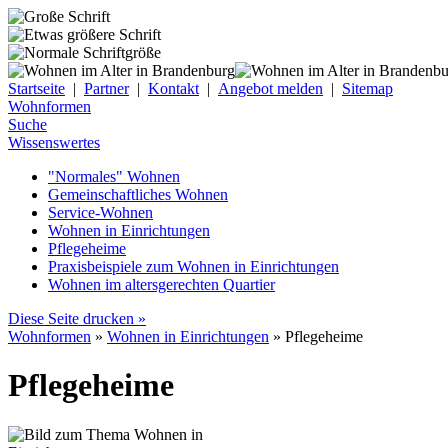
Startseite
|
Partner
|
Kontakt
|
Angebot melden
|
Sitemap
Wohnformen
Suche
Wissenswertes
"Normales" Wohnen
Gemeinschaftliches Wohnen
Service-Wohnen
Wohnen in Einrichtungen
Pflegeheime
Praxisbeispiele zum Wohnen in Einrichtungen
Wohnen im altersgerechten Quartier
Diese Seite drucken »
Wohnformen
»
Wohnen in Einrichtungen
» Pflegeheime
Pflegeheime