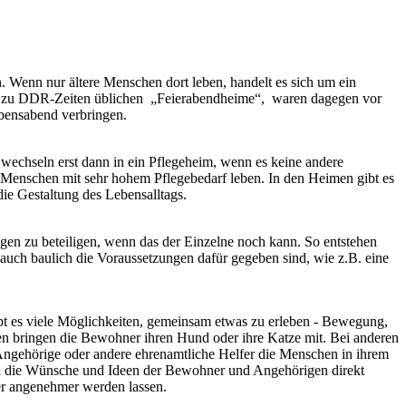
. Wenn nur ältere Menschen dort leben, handelt es sich um ein
r zu DDR-Zeiten üblichen
„Feierabendheime“,
waren dagegen vor
ebensabend verbringen.
echseln erst dann in ein Pflegeheim, wenn es keine andere
r Menschen mit sehr hohem Pflegebedarf leben. In den Heimen gibt es
die Gestaltung des Lebensalltags.
gen zu beteiligen, wenn das der Einzelne noch kann. So entstehen
auch baulich die Voraussetzungen dafür gegeben sind, wie z.B. eine
ibt es viele Möglichkeiten, gemeinsam etwas zu erleben - Bewegung,
en bringen die Bewohner ihren Hund oder ihre Katze mit. Bei anderen
ngehörige oder andere ehrenamtliche Helfer die Menschen in ihrem
kann die Wünsche und Ideen der Bewohner und Angehörigen direkt
 angenehmer werden lassen.