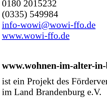
0180 2015232
(0335) 549984
info-wowi@wowi-ffo.de
www.wowi-ffo.de
www.wohnen-im-alter-in
ist ein Projekt des Förderv
im Land Brandenburg e.V.