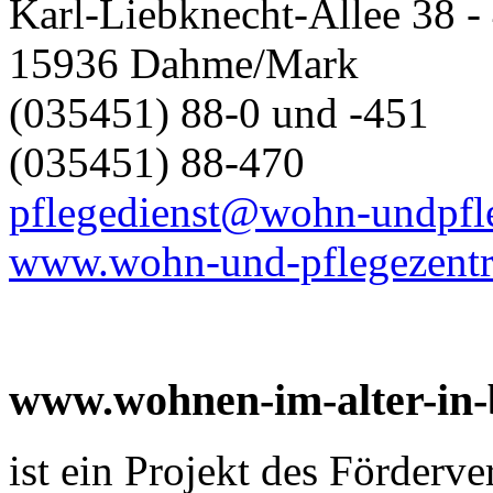
Karl-Liebknecht-Allee 38 -
15936 Dahme/Mark
(035451) 88-0 und -451
(035451) 88-470
pflegedienst@wohn-undpfl
www.wohn-und-pflegezent
www.wohnen-im-alter-in
ist ein Projekt des Förderv