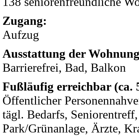
138 seniorenfreundliche 
Zugang:
Aufzug
Ausstattung der Wohnung
Barrierefrei, Bad, Balkon
Fußläufig erreichbar (ca.
Öffentlicher Personennahve
tägl. Bedarfs, Seniorentref
Park/Grünanlage, Ärzte, K