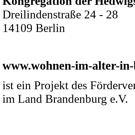
Kongregation der Hedwig
Dreilindenstraße 24 - 28
14109 Berlin
www.wohnen-im-alter-in
ist ein Projekt des Förderv
im Land Brandenburg e.V.