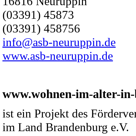
16816 Neuruppin
(03391) 45873
(03391) 458756
info@asb-neuruppin.de
www.asb-neuruppin.de
www.wohnen-im-alter-in
ist ein Projekt des Förderv
im Land Brandenburg e.V.