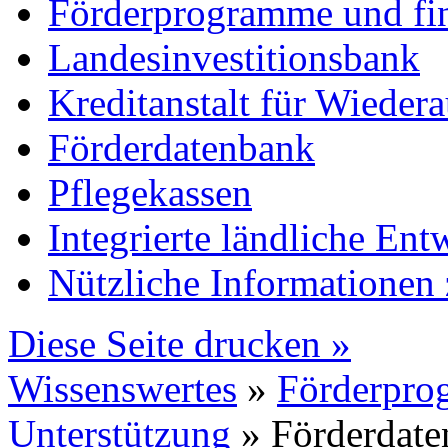
Förderprogramme und fin
Landesinvestitionsbank
Kreditanstalt für Wiede
Förderdatenbank
Pflegekassen
Integrierte ländliche E
Nützliche Informatione
Diese Seite drucken »
Wissenswertes
»
Förderprog
Unterstützung
» Förderdate