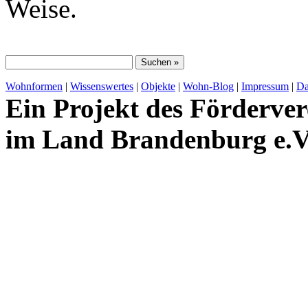
Weise.
Wohnformen
|
Wissenswertes
|
Objekte
|
Wohn-Blog
|
Impressum
|
Da
Ein Projekt des Förderver
im Land Brandenburg e.V